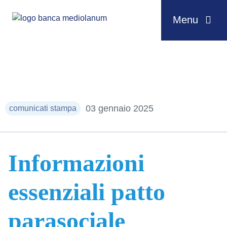
Menu
Salta al contenuto
03 gennaio 2025
comunicati stampa
Informazioni
essenziali patto
parasociale