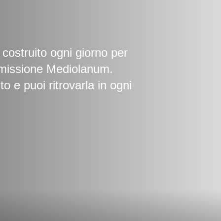
costruito ogni giorno per
a missione Mediolanum.
o e puoi ritrovarla in ogni