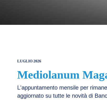
LUGLIO 2026
Mediolanum Maga
L'appuntamento mensile per riman
aggiornato su tutte le novità di Ba