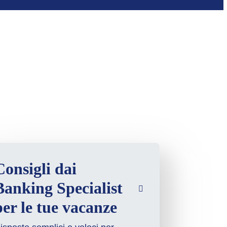
Consigli dai
Banking Specialist
per le tue vacanze