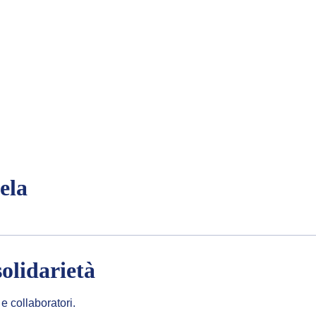
ela
solidarietà
e collaboratori.