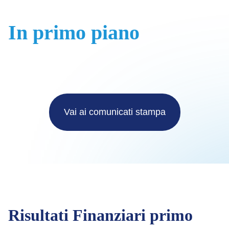
In primo piano
Vai ai comunicati stampa
Risultati Finanziari primo