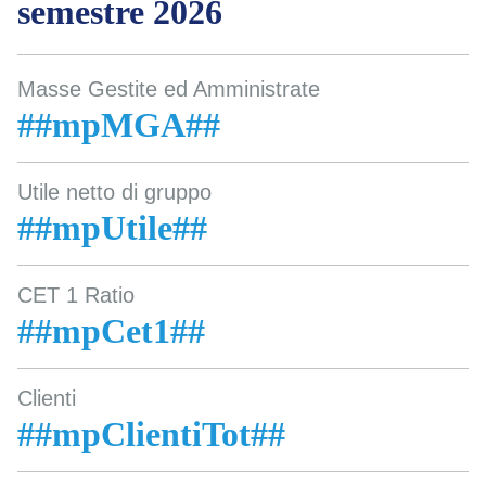
semestre 2026
Masse Gestite ed Amministrate
##mpMGA##
Utile netto di gruppo
##mpUtile##
CET 1 Ratio
##mpCet1##
Clienti
##mpClientiTot##