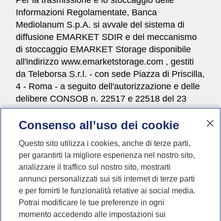
Informazioni Regolamentate, Banca
Mediolanum S.p.A. si avvale del sistema di
diffusione EMARKET SDIR e del meccanismo
di stoccaggio EMARKET Storage disponibile
all'indirizzo
www.emarketstorage.com
, gestiti
da Teleborsa S.r.l. - con sede Piazza di Priscilla,
4 - Roma - a seguito dell'autorizzazione e delle
delibere CONSOB n. 22517 e 22518 del 23
novembre 2022.
Consenso all’uso dei cookie
Questo sito utilizza i cookies, anche di terze parti,
per garantirti la migliore esperienza nel nostro sito,
Vai al profilo Instagram di
Vai al profilo Faceboo
Vai al profilo Li
Vai al profil
Vai al p
Vai a
##mpLabelSocial##
analizzare il traffico sul nostro sito, mostrarti
annunci personalizzati sui siti internet di terze parti
e per fornirti le funzionalità relative ai social media.
Potrai modificare le tue preferenze in ogni
momento accedendo alle impostazioni sui