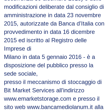
modificazioni
deliberate
dal
consiglio
di
amministrazione
in
data
23
novembre
2015,
autorizzate
da
Banca
d'Italia
con
provvedimento in data 16 dicembre
2015 ed iscritto al Registro delle
Imprese di
Milano in data 5 gennaio 2016 - è a
disposizione del pubblico presso la
sede sociale,
presso
il
meccanismo
di
stoccaggio
di
Bit
Market
Services
all’indirizzo
www.emarketstorage.com
e presso il
sito web
www.bancamediolanum.it
alla