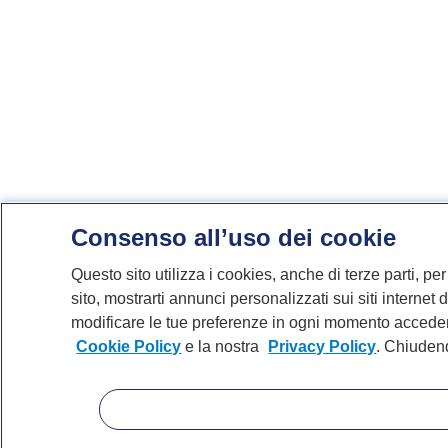
Consenso all’uso dei cookie
Questo sito utilizza i cookies, anche di terze parti, per
sito, mostrarti annunci personalizzati sui siti internet d
modificare le tue preferenze in ogni momento accedend
Cookie Policy
e la nostra
Privacy Policy
. Chiudend