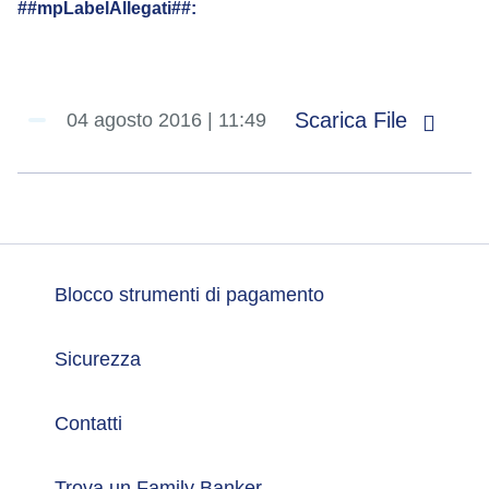
##mpLabelAllegati##:
Scarica File
04 agosto 2016 | 11:49
Blocco strumenti di pagamento
Sicurezza
Contatti
Trova un Family Banker