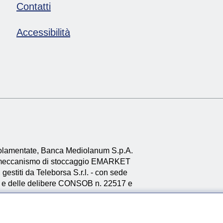
Contatti
Accessibilità
egolamentate, Banca Mediolanum S.p.A.
l meccanismo di stoccaggio EMARKET
, gestiti da Teleborsa S.r.l. - con sede
one e delle delibere CONSOB n. 22517 e