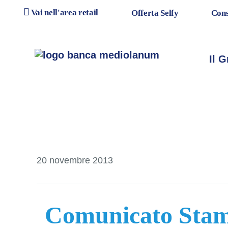
Vai nell'area retail
Offerta Selfy
Cons
Salta al contenuto
Salta alla navigazione p
Il 
20 novembre 2013
Comunicato Sta