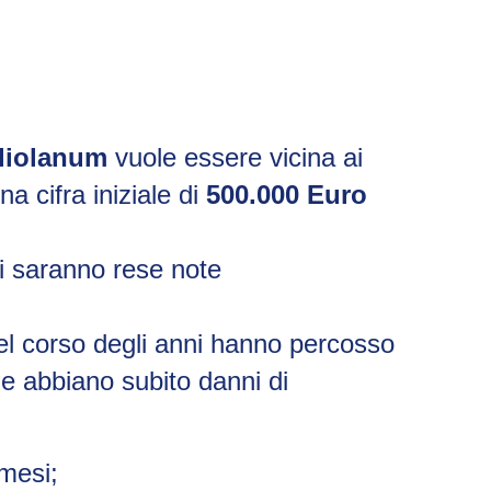
diolanum
vuole essere vicina ai
a cifra iniziale di
500.000 Euro
ti saranno rese note
el corso degli anni hanno percosso
che abbiano subito danni di
 mesi;