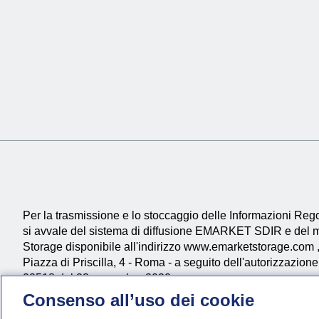
Per la trasmissione e lo stoccaggio delle Informazioni R
si avvale del sistema di diffusione EMARKET SDIR e de
Storage disponibile all'indirizzo
www.emarketstorage.com
Piazza di Priscilla, 4 - Roma - a seguito dell'autorizzazi
22518 del 23 novembre 2022.
Consenso all’uso dei cookie