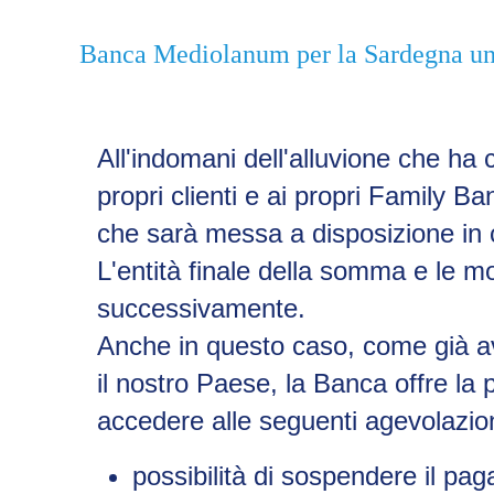
Banca Mediolanum per la Sardegna un ai
All'indomani dell'alluvione che ha
propri clienti e ai propri Family B
che sarà messa a disposizione in 
L'entità finale della somma e le m
successivamente.
Anche in questo caso, come già av
il nostro Paese, la Banca offre la p
accedere alle seguenti agevolazion
possibilità di sospendere il pag