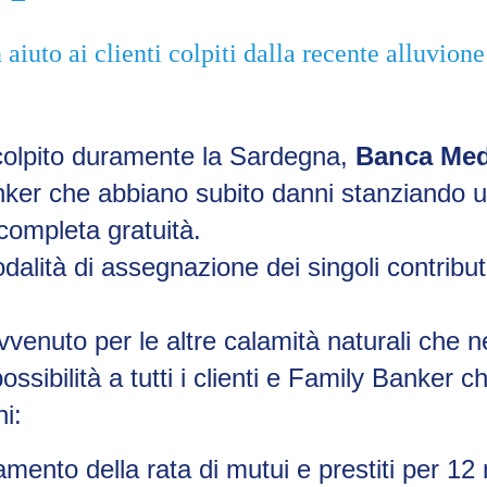
uto ai clienti colpiti dalla recente alluvione
 colpito duramente la Sardegna,
Banca Me
anker che abbiano subito danni stanziando un
completa gratuità.
odalità di assegnazione dei singoli contribu
venuto per le altre calamità naturali che n
ossibilità a tutti i clienti e Family Banker 
i:
amento della rata di mutui e prestiti per 12