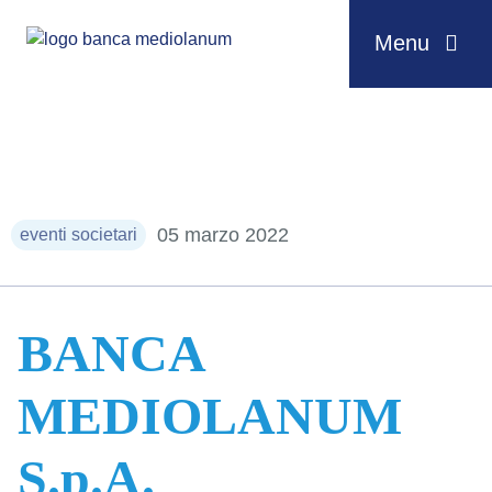
Menu
Salta al contenuto
05 marzo 2022
eventi societari
BANCA
MEDIOLANUM
S.p.A.