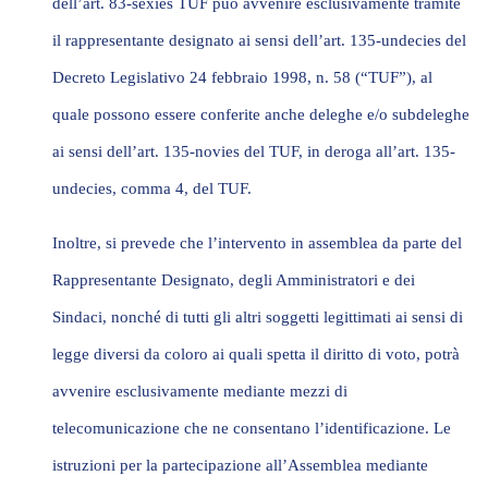
dell’art. 83-sexies TUF può avvenire esclusivamente tramite
il rappresentante designato
ai sensi dell’art. 135-
undecies
del
Decreto Legislativo 24 febbraio 1998, n. 58 (“
TUF
”), al
quale possono essere conferite anche deleghe e/o subdeleghe
ai sensi dell’art. 135-
novies
del TUF, in deroga all’art. 135-
undecies
, comma 4, del TUF.
Inoltre, si prevede che l’intervento in assemblea da parte del
Rappresentante Designato, degli Amministratori e dei
Sindaci, nonché di tutti gli altri soggetti legittimati ai sensi di
legge diversi da coloro ai quali spetta il diritto di voto,
potrà
avvenire esclusivamente mediante mezzi di
telecomunicazione
che ne consentano l’identificazione. Le
istruzioni per la partecipazione all’Assemblea mediante