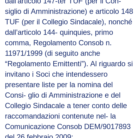
dall’articolo 147-
ter
TUF (per il Con-
siglio di Amministrazione) e articolo 148
TUF (per il Collegio Sindacale), nonché
dall’articolo 144-
quinquies
, primo
comma, Regolamento Consob n.
11971/1999 (di seguito anche
“
Regolamento Emittenti
”). Al riguardo si
invitano i Soci che intendessero
presentare liste per la nomina del
Consi- glio di Amministrazione e del
Collegio Sindacale a tener conto delle
raccomandazioni contenute nel- la
Comunicazione Consob DEM/9017893
del 26 febbraio 2009;