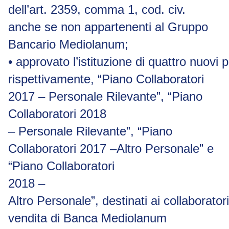
dell’art. 2359, comma 1, cod. civ.
anche se non appartenenti al Gruppo
Bancario Mediolanum;
•
approvato
l’istituzione
di
quattro
nuovi
p
rispettivamente, “Piano Collaboratori
2017 – Personale Rilevante”, “Piano
Collaboratori 2018
– Personale Rilevante”, “Piano
Collaboratori 2017 –Altro Personale” e
“Piano Collaboratori
2018
–
Altro
Personale”,
destinati
ai
collaboratori
vendita
di
Banca
Mediolanum