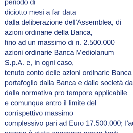
periodo di
diciotto
mesi a far data
dalla
deliberazione dell’Assemblea,
di
azioni
ordinarie della
Banca,
fino ad un massimo di n. 2.500.000
azioni ordinarie Banca Mediolanum
S.p.A. e, in ogni caso,
tenuto
conto
delle
azioni
ordinarie
Banca
portafoglio
dalla
Banca
e
dalle
società
da
dalla normativa
pro tempore
applicabile
e comunque entro il limite del
corrispettivo massimo
complessivo
pari
ad
Euro
17.500.000;
l’