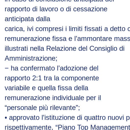
rapporto di lavoro o di cessazione
anticipata dalla
carica,
ivi
compresi
i
limiti
fissati
a
detto
remunerazione
fissa
e
l’ammontare
mass
illustrati nella Relazione del Consiglio di
Amministrazione;
−
ha confermato l’adozione del
rapporto 2:1 tra la componente
variabile e quella fissa della
remunerazione individuale per il
“personale più rilevante”;
•
approvato
l’istituzione
di
quattro
nuovi
p
rispettivamente,
“Piano
Top
Managemen