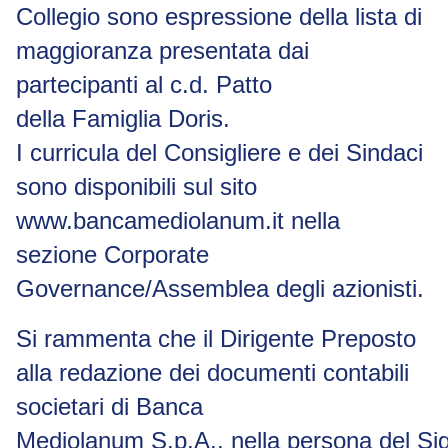
Collegio sono espressione della lista di
maggioranza presentata dai
partecipanti al c.d.
Patto
della Famiglia Doris.
I curricula del Consigliere e dei Sindaci
sono disponibili sul sito
www.bancamediolanum.it nella
sezione Corporate
Governance/Assemblea degli azionisti.
Si rammenta che il Dirigente Preposto
alla redazione dei documenti contabili
societari di Banca
Mediolanum
S.p.A.,
nella
persona
del
Sig