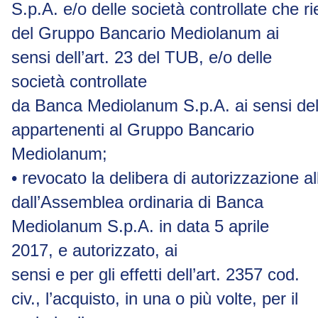
S.p.A.
e/o
delle
società
controllate
che
r
del Gruppo Bancario Mediolanum ai
sensi dell’art. 23 del TUB, e/o delle
società controllate
da
Banca
Mediolanum
S.p.A.
ai
sensi
del
appartenenti al Gruppo Bancario
Mediolanum;
•
revocato
la
delibera
di
autorizzazione
al
dall’Assemblea ordinaria di Banca
Mediolanum S.p.A. in data 5 aprile
2017, e autorizzato, ai
sensi e per gli effetti dell’art. 2357 cod.
civ., l’acquisto, in una o più volte, per il