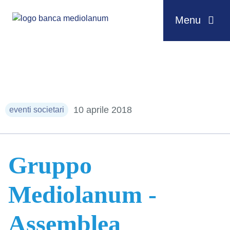
Menu
Salta al contenuto
10 aprile 2018
eventi societari
Gruppo
Mediolanum -
Assemblea