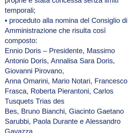
proprie è stata concessa senza limiti
temporali;
•
proceduto alla nomina del Consiglio di
Amministrazione che risulta così
composto:
Ennio Doris – Presidente, Massimo
Antonio Doris, Annalisa Sara Doris,
Giovanni Pirovano,
Anna Omarini, Mario Notari, Francesco
Frasca, Roberta Pierantoni, Carlos
Tusquets Trias des
Bes, Bruno Bianchi, Giacinto Gaetano
Sarubbi, Paola Durante e Alessandro
Gavazza.