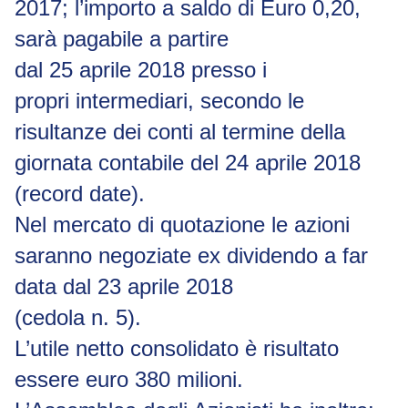
2017; l’importo a saldo di Euro 0,20,
sarà pagabile a partire
dal
25 aprile
2018
presso
i
propri
intermediari,
secondo
le
risultanze
dei
conti al
termine
della
giornata contabile del 24 aprile 2018
(record date).
Nel mercato di quotazione le azioni
saranno negoziate ex dividendo a far
data dal 23 aprile 2018
(cedola n. 5).
L’utile netto consolidato è risultato
essere euro 380 milioni.