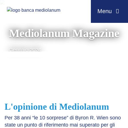
Menu
Salta al contenuto
Mediolanum Magazine
Gennaio 2024
L'opinione di Mediolanum
Per 38 anni “le 10 sorprese” di Byron R. Wien sono
state un punto di riferimento mai superato per gli