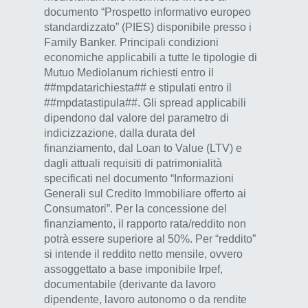
documento “Prospetto informativo europeo
standardizzato” (PIES) disponibile presso i
Family Banker. Principali condizioni
economiche applicabili a tutte le tipologie di
Mutuo Mediolanum richiesti entro il
##mpdatarichiesta## e stipulati entro il
##mpdatastipula##. Gli spread applicabili
dipendono dal valore del parametro di
indicizzazione, dalla durata del
finanziamento, dal Loan to Value (LTV) e
dagli attuali requisiti di patrimonialità
specificati nel documento “Informazioni
Generali sul Credito Immobiliare offerto ai
Consumatori”. Per la concessione del
finanziamento, il rapporto rata/reddito non
potrà essere superiore al 50%. Per “reddito”
si intende il reddito netto mensile, ovvero
assoggettato a base imponibile Irpef,
documentabile (derivante da lavoro
dipendente, lavoro autonomo o da rendite