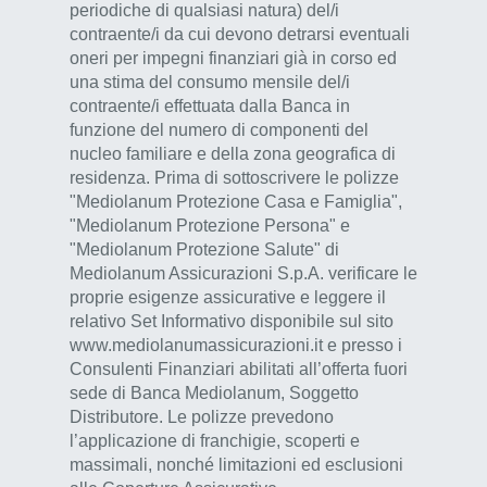
periodiche di qualsiasi natura) del/i
contraente/i da cui devono detrarsi eventuali
oneri per impegni finanziari già in corso ed
una stima del consumo mensile del/i
contraente/i effettuata dalla Banca in
funzione del numero di componenti del
nucleo familiare e della zona geografica di
residenza. Prima di sottoscrivere le polizze
"Mediolanum Protezione Casa e Famiglia",
"Mediolanum Protezione Persona" e
"Mediolanum Protezione Salute" di
Mediolanum Assicurazioni S.p.A. verificare le
proprie esigenze assicurative e leggere il
relativo Set Informativo disponibile sul sito
www.mediolanumassicurazioni.it e presso i
Consulenti Finanziari abilitati all’offerta fuori
sede di Banca Mediolanum, Soggetto
Distributore. Le polizze prevedono
l’applicazione di franchigie, scoperti e
massimali, nonché limitazioni ed esclusioni