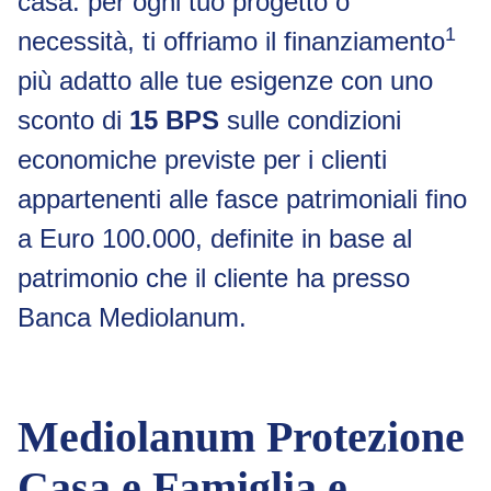
casa: per ogni tuo progetto o
1
necessità, ti offriamo il finanziamento
più adatto alle tue esigenze con uno
sconto di
15 BPS
sulle condizioni
economiche previste per i clienti
appartenenti alle fasce patrimoniali fino
a Euro 100.000, definite in base al
patrimonio che il cliente ha presso
Banca Mediolanum.
Mediolanum Protezione
Casa e Famiglia e