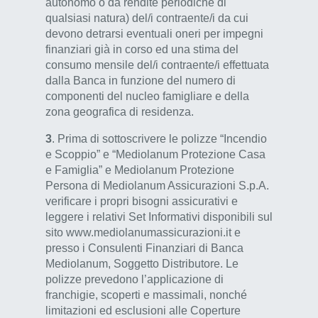
autonomo o da rendite periodiche di
qualsiasi natura) del/i contraente/i da cui
devono detrarsi eventuali oneri per impegni
finanziari già in corso ed una stima del
consumo mensile del/i contraente/i effettuata
dalla Banca in funzione del numero di
componenti del nucleo famigliare e della
zona geografica di residenza.
3
. Prima di sottoscrivere le polizze “Incendio
e Scoppio” e “Mediolanum Protezione Casa
e Famiglia” e Mediolanum Protezione
Persona di Mediolanum Assicurazioni S.p.A.
verificare i propri bisogni assicurativi e
leggere i relativi Set Informativi disponibili sul
sito www.mediolanumassicurazioni.it e
presso i Consulenti Finanziari di Banca
Mediolanum, Soggetto Distributore. Le
polizze prevedono l’applicazione di
franchigie, scoperti e massimali, nonché
limitazioni ed esclusioni alle Coperture