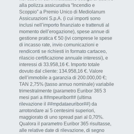
alla polizza assicurativa “Incendio e
Scoppio” a Premio Unico di Mediolanum
Assicurazioni S.p.A. (i cui importi sono
inclusi nell’importo finanziato e trattenuti al
momento dell’erogazione), spese annue di
gestione pratica € 50 (ivi comprese le spese
di incasso rate, invio comunicazioni e
rendiconti se richiesti in formato cartaceo,
rilascio certificazione annuale interessi), e
interessi di 33.958,16 €. Importo totale
dovuto dal cliente: 134.958,16 €. Valore
dell’immobile a garanzia di 200.000,00 €;
TAN 2,75% (tasso annuo nominale) variabile
trimestralmente (parametro Euribor 365 3
mesi pari a ##mpeuribor## (ultima
rilevazione il ##mpdataeuribor##) da
arrotondare ai 5 centesimi superiori,
maggiorato di uno spread pari al 0,70%.
Qualora il parametro Euribor 365 risultasse,
alle relative date di rilevazione, di segno