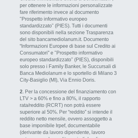
per ottenere le informazioni personalizzate
fare riferimento invece al documento
"Prospetto informativo europeo
standardizzato" (PIES). Tutti i documenti
sono disponibili nella sezione Trasparenza
del sito bancamediolanum.it. Documento
“Informazioni Europee di base sul Credito ai
Consumatori” e "Prospetto informativo
europeo standardizzato" (PIES), disponibili
solo presso i Family Banker, le Succursali di
Banca Mediolanum e lo sportello di Milano 3
City-Basiglio (MI), Via Ennio Doris.
2
. Per la concessione del finanziamento con
LTV > a 60% e fino a 80%, il rapporto
rata/reddito (RCRT) non potrà essere
superiore al 50%. Per “reddito” si intende il
reddito netto mensile, ovvero assoggetto a
base imponibile Irpef, documentabile
(derivante da lavoro dipendente, lavoro