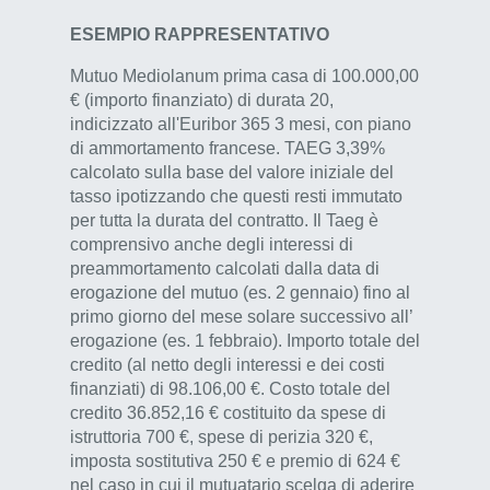
ESEMPIO RAPPRESENTATIVO
Mutuo Mediolanum prima casa di 100.000,00
€ (importo finanziato) di durata 20,
indicizzato all'Euribor 365 3 mesi, con piano
di ammortamento francese. TAEG 3,39%
calcolato sulla base del valore iniziale del
tasso ipotizzando che questi resti immutato
per tutta la durata del contratto. Il Taeg è
comprensivo anche degli interessi di
preammortamento calcolati dalla data di
erogazione del mutuo (es. 2 gennaio) fino al
primo giorno del mese solare successivo all’
erogazione (es. 1 febbraio). Importo totale del
credito (al netto degli interessi e dei costi
finanziati) di 98.106,00 €. Costo totale del
credito 36.852,16 € costituito da spese di
istruttoria 700 €, spese di perizia 320 €,
imposta sostitutiva 250 € e premio di 624 €
nel caso in cui il mutuatario scelga di aderire